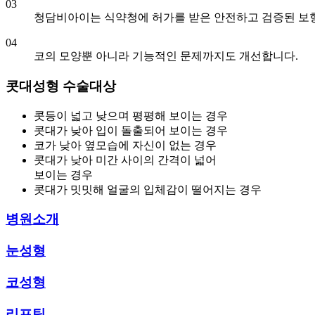
03
청담비아이는 식약청에 허가를 받은 안전하고 검증된 보
04
코의 모양뿐 아니라 기능적인 문제까지도 개선합니다.
콧대성형
수술대상
콧등이 넓고 낮으며 평평해 보이는 경우
콧대가 낮아 입이 돌출되어 보이는 경우
코가 낮아 옆모습에 자신이 없는 경우
콧대가 낮아 미간 사이의 간격이 넓어
보이는 경우
콧대가 밋밋해 얼굴의 입체감이 떨어지는 경우
병원소개
눈성형
코성형
리프팅