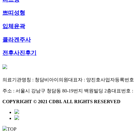
쁘띠성형
입체윤곽
콜라겐주사
전후사진후기
의료기관명칭 : 청담비아이의원
대표자 : 양진호
사업자등록번호 : 1
주소 : 서울시 강남구 청담동 80-19번지 백원빌딩 2층
대표번호 : 0
COPYRIGHT © 2021 CDBI. ALL RIGHTS RESERVED
TOP