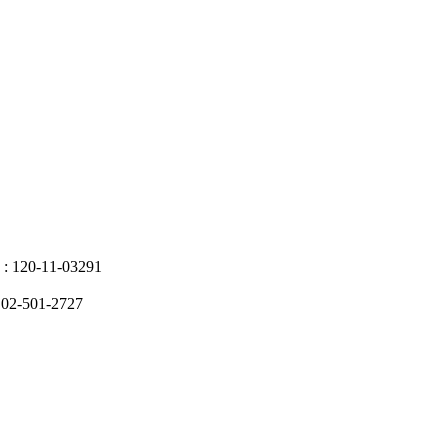
20-11-03291
2-501-2727