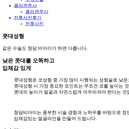
콜라겐주사
콜라겐주사
전후사진후기
전후사진
콧대성형
같은 수술도 청담 비아이가 하면 다릅니다.
낮은 콧대를 오똑하고
입체감 있게
콧대성형은 코성형 중 가장 많이 시행되는 성형술로 낮
콧대성형 시 가장 중요한 포인트는 무조건 코를 높이는 
콧대의 높이가 얼굴과 자연스럽게 어우러져야 한다는 것
청담비아이는 풍부한 시술 경험과 노하우를 바탕으로 정
입체감있는 얼굴라인을 만들어 드립니다.