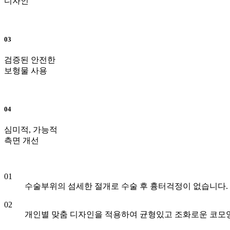
디자인
03
검증된 안전한
보형물 사용
04
심미적, 가능적
측면 개선
01
수술부위의 섬세한 절개로 수술 후 흉터걱정이 없습니다.
02
개인별 맞춤 디자인을 적용하여 균형있고 조화로운 코모